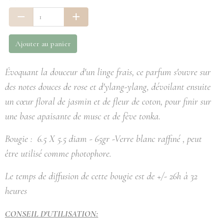
Ajouter au panier
Évoquant la douceur d'un linge frais, ce parfum s'ouvre sur
des notes douces de rose et d'ylang-ylang, dévoilant ensuite
un cœur floral de jasmin et de fleur de coton, pour finir sur
une base apaisante de musc et de fève tonka.
Bougie : 6.5 X 5.5 diam - 65gr -Verre blanc raffiné , peut
ê
tre utilisé comme photophore.
Le temps de diffusion de cette bougie est de +/- 26h à 32
heures
CONSEIL D'UTILISATION: