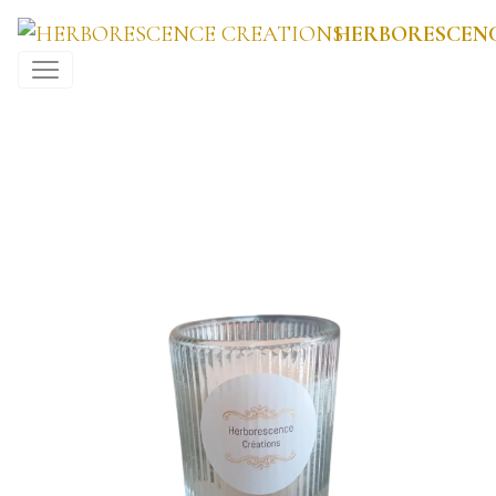
HERBORESCENC